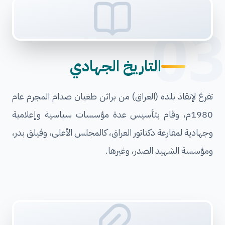
03
التاريخ الجهادي
تفرغ لإنقاذ بلده (العراق) من براثن طغيان صدام المجرم عام
1980م، وقام بتأسيس عدة مؤسسات سياسية وإعلامية
وجهادية لمقارعة دكتاتور العراق، كالمجلس الأعلى، وفيلق بدر،
ومؤسسة الشهيد الصدر، وغيرها.