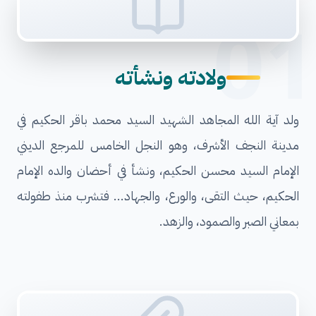
01
ولادته ونشأته
ولد آية الله المجاهد الشهيد السيد محمد باقر الحكيم في
مدينة النجف الأشرف، وهو النجل الخامس للمرجع الديني
الإمام السيد محسن الحكيم، ونشأ في أحضان والده الإمام
الحكيم، حيث التقى، والورع، والجهاد... فتشرب منذ طفولته
بمعاني الصبر والصمود، والزهد.