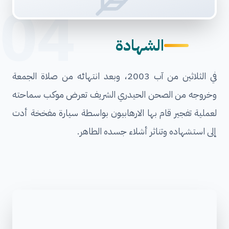
04
الشهادة
في الثلاثين من آب 2003، وبعد انتهائه من صلاة الجمعة
وخروجه من الصحن الحيدري الشريف تعرض موكب سماحته
لعملية تفجير قام بها الارهابيون بواسطة سيارة مفخخة أدت
إلى استشهاده وتناثر أشلاء جسده الطاهر.